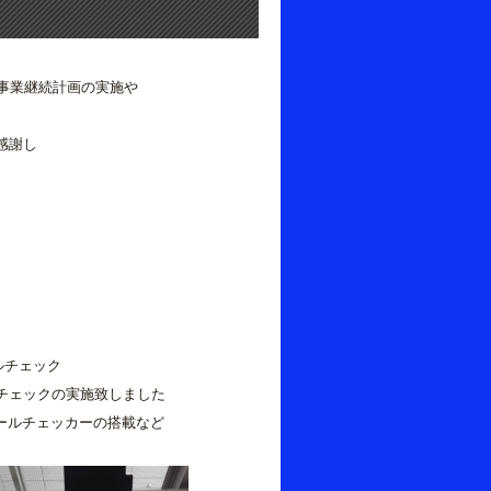
、事業継続計画の実施や
感謝し
ルチェック
ェックの実施致しました
ルチェッカーの搭載など