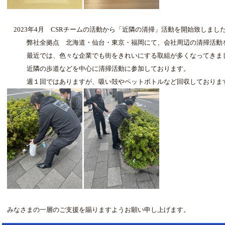
2023年4月 CSRチームの活動から「近隣の清掃」活動を開始致しまし
弊社全拠点 北海道・仙台・東京・福岡にて、会社周辺の清掃活動
最近では、色々な企業でも街をきれいにする取組が多くなってきまし
近隣の歩道などを中心に清掃活動に参加しております。
週１回ではありますが、吸い殻やペットボトルなど回収しておりま
みなさまの一層のご支援を賜りますようお願い申し上げます。