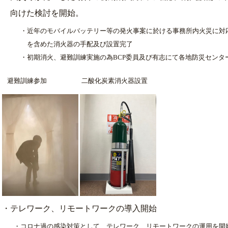
向けた検討を開始。
・近年のモバイルバッテリー等の発火事案に於ける事務所内火災に対
を含めた消火器の手配及び設置完了
・初期消火、避難訓練実施の為BCP委員及び有志にて各地防災センタ
避難訓練参加 二酸化炭素消火器設置
・テレワーク、リモートワークの導入開始
・コロナ過の感染対策として、テレワーク、リモートワークの運用を開