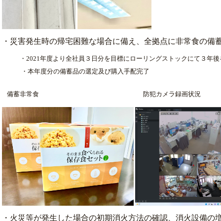
・災害発生時の帰宅困難な場合に備え、全拠点に非常食の備
・2021年度より全社員３日分を目標にローリングストックにて３年後
・本年度分の備蓄品の選定及び購入手配完了
備蓄非常食 防犯カメラ録画状況
・火災等が発生した場合の初期消火方法の確認、消火設備の