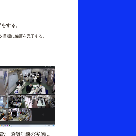
蓄をする。
を目標に備蓄を完了する。
増設、避難訓練の実施に