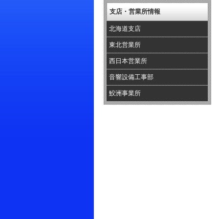
支店・営業所情報
北海道支店
東北営業所
西日本営業所
音響設備工事部
鮫洲事業所