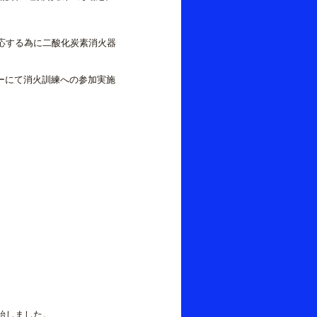
応する為に二酸化炭素消火器
ーにて消火訓練への参加実施
始しました。