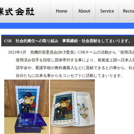
CSR 社会的責任への取り組み 事業継続・社会貢献をしてまいります。
2023年3月 危機対策委員会(BCP委員）CSRチームの活動から「使用
使用済み切手を回収し団体寄付する事により、発展途上国へ日本人医
奨学金や、看護学校の教科書購入などに貢献できるとの事から、社会
自分たちに出来る事からをコンセプトに活動してまいります。