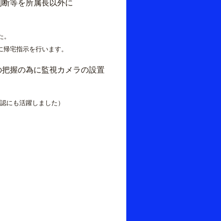
判断等を所属長以外に
た。
に帰宅指示を行います。
の把握の為に監視カメラの設置
確認にも活躍しました）