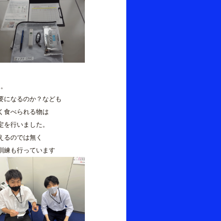
。
になるのか？なども
食べられる物は
を行いました。
えるのでは無く
訓練も行っています