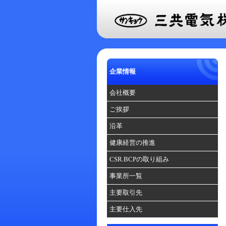
企業情報
会社概要
ご挨拶
沿革
健康経営の推進
CSR.BCPの取り組み
事業所一覧
主要取引先
主要仕入先